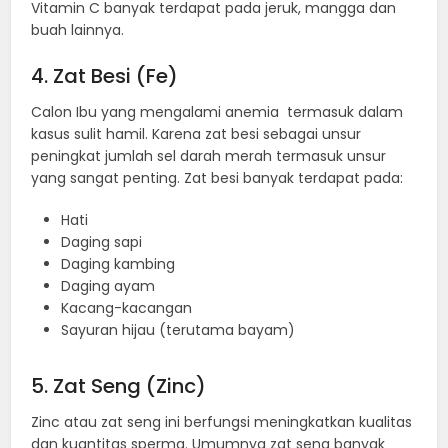
Vitamin C banyak terdapat pada jeruk, mangga dan
buah lainnya.
4. Zat Besi (Fe)
Calon Ibu yang mengalami anemia termasuk dalam
kasus sulit hamil. Karena zat besi sebagai unsur
peningkat jumlah sel darah merah termasuk unsur
yang sangat penting. Zat besi banyak terdapat pada:
Hati
Daging sapi
Daging kambing
Daging ayam
Kacang-kacangan
Sayuran hijau (terutama bayam)
5. Zat Seng (Zinc)
Zinc atau zat seng ini berfungsi meningkatkan kualitas
dan kuantitas sperma. Umumnya zat seng banyak