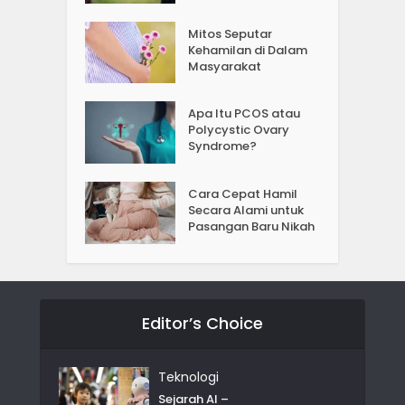
Mitos Seputar
Kehamilan di Dalam
Masyarakat
Apa Itu PCOS atau
Polycystic Ovary
Syndrome?
Cara Cepat Hamil
Secara Alami untuk
Pasangan Baru Nikah
Editor’s Choice
Teknologi
Sejarah AI –