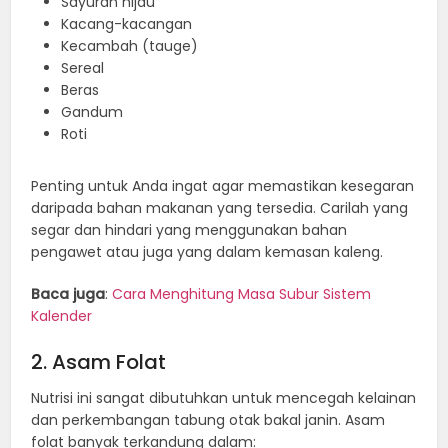
Sayuran hijau
Kacang-kacangan
Kecambah (tauge)
Sereal
Beras
Gandum
Roti
Penting untuk Anda ingat agar memastikan kesegaran
daripada bahan makanan yang tersedia. Carilah yang
segar dan hindari yang menggunakan bahan
pengawet atau juga yang dalam kemasan kaleng.
Baca juga
:
Cara Menghitung Masa Subur Sistem
Kalender
2. Asam Folat
Nutrisi ini sangat dibutuhkan untuk mencegah kelainan
dan perkembangan tabung otak bakal janin. Asam
folat banyak terkandung dalam: