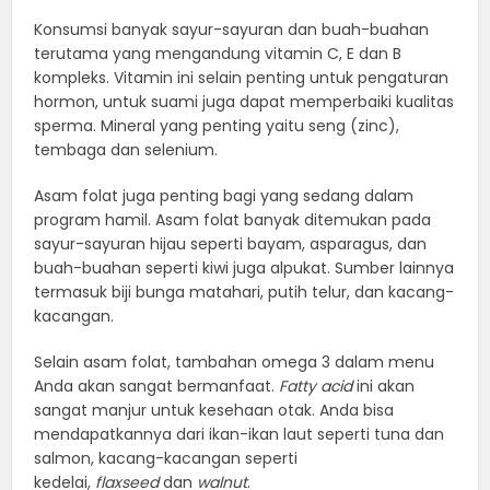
Konsumsi banyak sayur-sayuran dan buah-buahan
terutama yang mengandung vitamin C, E dan B
kompleks. Vitamin ini selain penting untuk pengaturan
hormon, untuk suami juga dapat memperbaiki kualitas
sperma. Mineral yang penting yaitu seng (zinc),
tembaga dan selenium.
Asam folat juga penting bagi yang sedang dalam
program hamil. Asam folat banyak ditemukan pada
sayur-sayuran hijau seperti bayam, asparagus, dan
buah-buahan seperti kiwi juga alpukat. Sumber lainnya
termasuk biji bunga matahari, putih telur, dan kacang-
kacangan.
Selain asam folat, tambahan omega 3 dalam menu
Anda akan sangat bermanfaat.
Fatty acid
ini akan
sangat manjur untuk kesehaan otak. Anda bisa
mendapatkannya dari ikan-ikan laut seperti tuna dan
salmon, kacang-kacangan seperti
kedelai,
flaxseed
dan
walnut
.