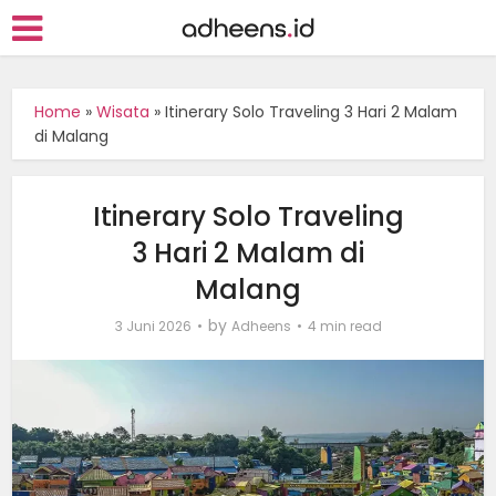
Home
»
Wisata
»
Itinerary Solo Traveling 3 Hari 2 Malam
di Malang
Itinerary Solo Traveling
3 Hari 2 Malam di
Malang
by
3 Juni 2026
Adheens
4 min read