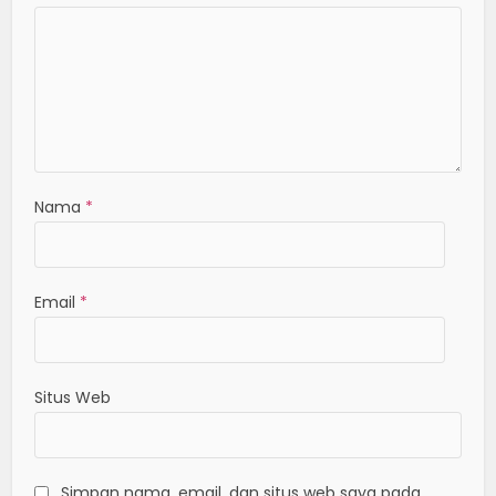
Nama
*
Email
*
Situs Web
Simpan nama, email, dan situs web saya pada