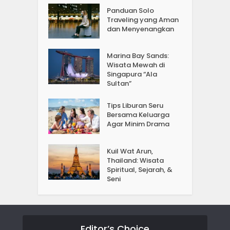
Panduan Solo
Traveling yang Aman
dan Menyenangkan
Marina Bay Sands:
Wisata Mewah di
Singapura “Ala
Sultan”
Tips Liburan Seru
Bersama Keluarga
Agar Minim Drama
Kuil Wat Arun,
Thailand: Wisata
Spiritual, Sejarah, &
Seni
Editor’s Choice