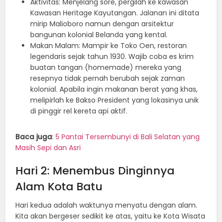
Aktivitas: Menjelang sore, pergilah ke kawasan
Kawasan Heritage Kayutangan. Jalanan ini ditata
mirip Malioboro namun dengan arsitektur
bangunan kolonial Belanda yang kental.
Makan Malam: Mampir ke Toko Oen, restoran
legendaris sejak tahun 1930. Wajib coba es krim
buatan tangan (homemade) mereka yang
resepnya tidak pernah berubah sejak zaman
kolonial. Apabila ingin makanan berat yang khas,
melipirlah ke Bakso President yang lokasinya unik
di pinggir rel kereta api aktif.
Baca juga
:
5 Pantai Tersembunyi di Bali Selatan yang
Masih Sepi dan Asri
Hari 2: Menembus Dinginnya
Alam Kota Batu
Hari kedua adalah waktunya menyatu dengan alam.
Kita akan bergeser sedikit ke atas, yaitu ke Kota Wisata