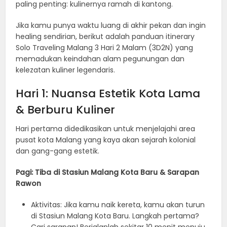
paling penting: kulinernya ramah di kantong.
Jika kamu punya waktu luang di akhir pekan dan ingin
healing sendirian, berikut adalah panduan itinerary
Solo Traveling Malang 3 Hari 2 Malam (3D2N) yang
memadukan keindahan alam pegunungan dan
kelezatan kuliner legendaris.
Hari 1: Nuansa Estetik Kota Lama
& Berburu Kuliner
Hari pertama didedikasikan untuk menjelajahi area
pusat kota Malang yang kaya akan sejarah kolonial
dan gang-gang estetik.
Pagi: Tiba di Stasiun Malang Kota Baru & Sarapan
Rawon
Aktivitas: Jika kamu naik kereta, kamu akan turun
di Stasiun Malang Kota Baru. Langkah pertama?
Cari sarapan! Berjalanlah sekitar 10 menit menuju