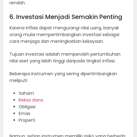
rendah.
6. Investasi Menjadi Semakin Penting
Karena inflasi dapat mengurangi nilai uang, banyak
orang mulai mempertimbangkan investasi sebagai
cara menjaga dan meningkatkan kekayaan.
Tujuan investasi adalah memperoleh pertumbuhan
nilai aset yang lebih tinggi daripada tingkat inflasi.
Beberapa instrumen yang sering dipertimbangkan
meliputi:
Saham
Reksa dana
Obligasi
Emas
Properti
Namun, setiap instrumen memiliki risiko yang berbeda