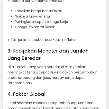
Beberapa penyebabnya meliputi:
Kenaikan harga bahan baku
Naiknya biaya energi
Peningkatan upah tenaga kerja
Gangguan rantai pasok
Inflasi jenis ini disebut cost-push inflation.
3. Kebijakan Moneter dan Jumlah
Uang Beredar
Jika jumlah uang yang beredar di masyarakat
meningkat terlalu cepat dibandingkan pertumbuhan
produksi barang dan jasa, harga-harga dapat
terdorong naik.
4. Faktor Global
Perekonomian modern saling terhubung. Kenaikan
harga minyak dunia, konflik geopolitik, atau gangguan