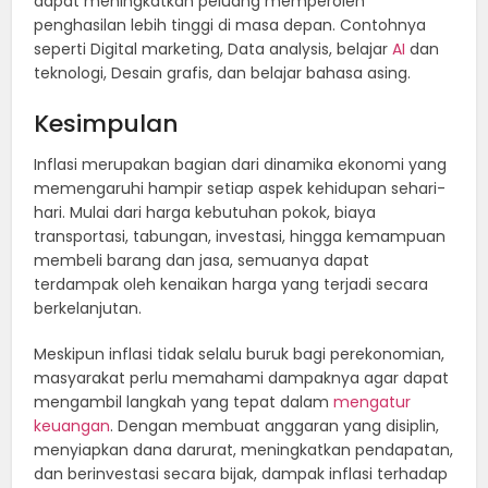
dapat meningkatkan peluang memperoleh
penghasilan lebih tinggi di masa depan. Contohnya
seperti Digital marketing, Data analysis, belajar
AI
dan
teknologi, Desain grafis, dan belajar bahasa asing.
Kesimpulan
Inflasi merupakan bagian dari dinamika ekonomi yang
memengaruhi hampir setiap aspek kehidupan sehari-
hari. Mulai dari harga kebutuhan pokok, biaya
transportasi, tabungan, investasi, hingga kemampuan
membeli barang dan jasa, semuanya dapat
terdampak oleh kenaikan harga yang terjadi secara
berkelanjutan.
Meskipun inflasi tidak selalu buruk bagi perekonomian,
masyarakat perlu memahami dampaknya agar dapat
mengambil langkah yang tepat dalam
mengatur
keuangan
. Dengan membuat anggaran yang disiplin,
menyiapkan dana darurat, meningkatkan pendapatan,
dan berinvestasi secara bijak, dampak inflasi terhadap