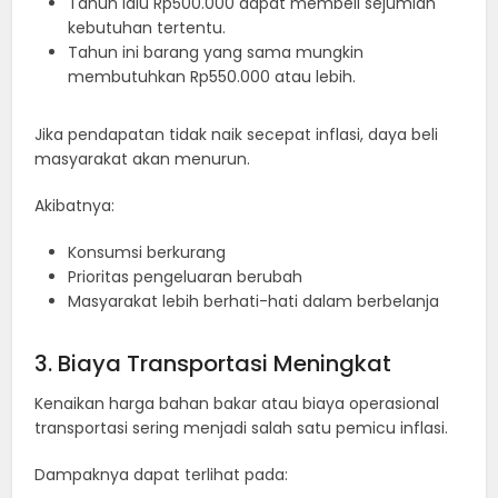
Tahun lalu Rp500.000 dapat membeli sejumlah
kebutuhan tertentu.
Tahun ini barang yang sama mungkin
membutuhkan Rp550.000 atau lebih.
Jika pendapatan tidak naik secepat inflasi, daya beli
masyarakat akan menurun.
Akibatnya:
Konsumsi berkurang
Prioritas pengeluaran berubah
Masyarakat lebih berhati-hati dalam berbelanja
3. Biaya Transportasi Meningkat
Kenaikan harga bahan bakar atau biaya operasional
transportasi sering menjadi salah satu pemicu inflasi.
Dampaknya dapat terlihat pada: