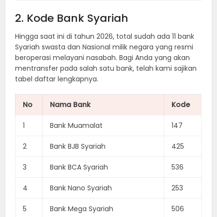
2. Kode Bank Syariah
Hingga saat ini di tahun 2026, total sudah ada 11 bank
Syariah swasta dan Nasional milik negara yang resmi
beroperasi melayani nasabah. Bagi Anda yang akan
mentransfer pada salah satu bank, telah kami sajikan
tabel daftar lengkapnya.
No
Nama Bank
Kode
1
Bank Muamalat
147
2
Bank BJB Syariah
425
3
Bank BCA Syariah
536
4
Bank Nano Syariah
253
5
Bank Mega Syariah
506