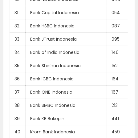
31
Bank Capital Indonesia
054
32
Bank HSBC Indonesia
087
33
Bank JTrust Indonesia
095
34
Bank of India Indonesia
146
35
Bank Shinhan Indonesia
152
36
Bank ICBC Indonesia
164
37
Bank QNB Indonesia
167
38
Bank SMBC Indonesia
213
39
Bank KB Bukopin
441
40
Krom Bank Indonesia
459