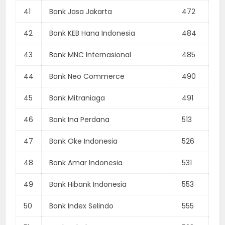
41
Bank Jasa Jakarta
472
42
Bank KEB Hana Indonesia
484
43
Bank MNC Internasional
485
44
Bank Neo Commerce
490
45
Bank Mitraniaga
491
46
Bank Ina Perdana
513
47
Bank Oke Indonesia
526
48
Bank Amar Indonesia
531
49
Bank Hibank Indonesia
553
50
Bank Index Selindo
555