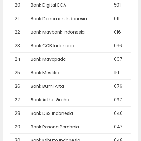
20
Bank Digital BCA
501
21
Bank Danamon Indonesia
011
22
Bank Maybank Indonesia
016
23
Bank CCB Indonesia
036
24
Bank Mayapada
097
25
Bank Mestika
151
26
Bank Bumi Arta
076
27
Bank Artha Graha
037
28
Bank DBS Indonesia
046
29
Bank Resona Perdania
047
30
Bank Mihuzo Indonesia
048