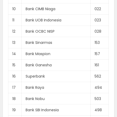
10
Bank CIMB Niaga
022
11
Bank UOB Indonesia
023
12
Bank OCBC NISP
028
13
Bank Sinarmas
153
14
Bank Maspion
157
15
Bank Ganesha
161
16
Superbank
562
17
Bank Raya
494
18
Bank Nobu
503
19
Bank SBI Indonesia
498