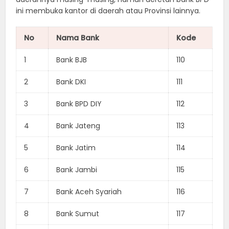
ini membuka kantor di daerah atau Provinsi lainnya.
No
Nama Bank
Kode
1
Bank BJB
110
2
Bank DKI
111
3
Bank BPD DIY
112
4
Bank Jateng
113
5
Bank Jatim
114
6
Bank Jambi
115
7
Bank Aceh Syariah
116
8
Bank Sumut
117