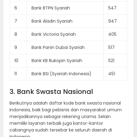
6
Bank BTPN Syariah
547
7
Bank Aladin Syariah
947
8
Bank Victoria Syariah
405
9
Bank Panin Dubai Syariah
517
10
Bank KB Bukopin Syariah
521
11
Bank BSI (Syariah Indonesia)
451
3. Bank Swasta Nasional
Berikutnya adalah daftar kode bank swasta nasional
Indonesia, baik bagi pebisnis dan masyarakat umum
menjadikannya sebagai rekening utama. Selain
memiliki layanan terbaik juga kantor-kantor
cabangnya sudah tersebar ke seluruh daerah di
Indonesia.