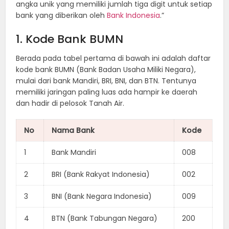
angka unik yang memiliki jumlah tiga digit untuk setiap
bank yang diberikan oleh
Bank Indonesia
.”
1. Kode Bank BUMN
Berada pada tabel pertama di bawah ini adalah daftar
kode bank BUMN (Bank Badan Usaha Miliki Negara),
mulai dari bank Mandiri, BRI, BNI, dan BTN. Tentunya
memiliki jaringan paling luas ada hampir ke daerah
dan hadir di pelosok Tanah Air.
No
Nama Bank
Kode
1
Bank Mandiri
008
2
BRI (Bank Rakyat Indonesia)
002
3
BNI (Bank Negara Indonesia)
009
4
BTN (Bank Tabungan Negara)
200