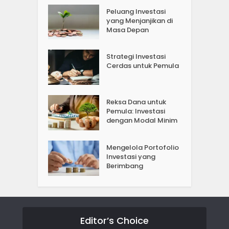
Peluang Investasi
yang Menjanjikan di
Masa Depan
Strategi Investasi
Cerdas untuk Pemula
Reksa Dana untuk
Pemula: Investasi
dengan Modal Minim
Mengelola Portofolio
Investasi yang
Berimbang
Editor’s Choice