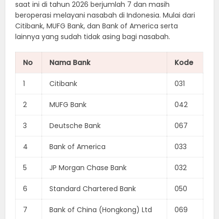
saat ini di tahun 2026 berjumlah 7 dan masih
beroperasi melayani nasabah di Indonesia. Mulai dari
Citibank, MUFG Bank, dan Bank of America serta
lainnya yang sudah tidak asing bagi nasabah.
No
Nama Bank
Kode
1
Citibank
031
2
MUFG Bank
042
3
Deutsche Bank
067
4
Bank of America
033
5
JP Morgan Chase Bank
032
6
Standard Chartered Bank
050
7
Bank of China (Hongkong) Ltd
069