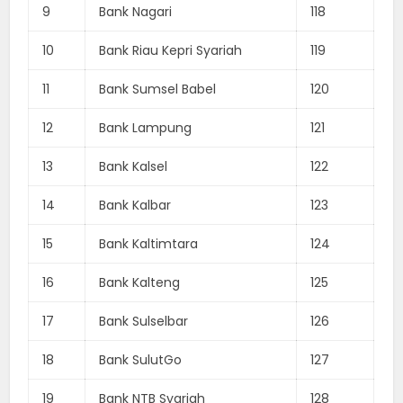
9
Bank Nagari
118
10
Bank Riau Kepri Syariah
119
11
Bank Sumsel Babel
120
12
Bank Lampung
121
13
Bank Kalsel
122
14
Bank Kalbar
123
15
Bank Kaltimtara
124
16
Bank Kalteng
125
17
Bank Sulselbar
126
18
Bank SulutGo
127
19
Bank NTB Syariah
128