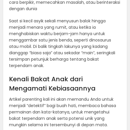
cara berpikir, memecahkan masalah, atau berinteraksi
dengan dunia
Saat si kecil asyik sekali menyusun balok hingga
menjadi menara yang rumit, atau ketika ia
menghabiskan waktu berjam-jam hanya untuk
menggambar satu jenis benda, seperti dinosaurus
atau mobil. Di balik tingkah lakunya yang kadang
dianggap “biasa saja” atau sekadar “main”, seringkali
tersimpan petunjuk berharga tentang bakat
terpendam anak.
Kenali Bakat Anak dari
Mengamati Kebiasaannya
Artikel parenting kali ini akan memandu Anda untuk
menjadi “detektif” bagi buah hati, membaca bahasa
permainan dan kata-katanya, untuk mengetahui
bakat terpendam anak serta potensi unik yang
mungkin selama ini tersembunyi di depan mata.