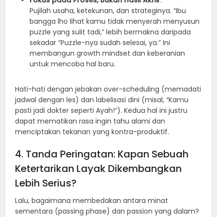
Pujilah usaha, ketekunan, dan strateginya. “Ibu
bangga lho lihat kamu tidak menyerah menyusun
puzzle yang sulit tadi,” lebih bermakna daripada
sekadar “Puzzle-nya sudah selesai, ya.” Ini
membangun growth mindset dan keberanian
untuk mencoba hal baru.
Hati-hati dengan jebakan over-scheduling (memadati
jadwal dengan les) dan labelisasi dini (misal, “Kamu
pasti jadi dokter seperti Ayah!”). Kedua hal ini justru
dapat mematikan rasa ingin tahu alami dan
menciptakan tekanan yang kontra-produktif.
4. Tanda Peringatan: Kapan Sebuah
Ketertarikan Layak Dikembangkan
Lebih Serius?
Lalu, bagaimana membedakan antara minat
sementara (passing phase) dan passion yang dalam?