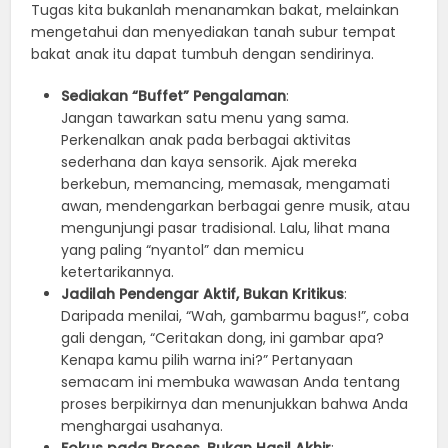
Tugas kita bukanlah menanamkan bakat, melainkan
mengetahui dan menyediakan tanah subur tempat
bakat anak itu dapat tumbuh dengan sendirinya.
Sediakan “Buffet” Pengalaman
:
Jangan tawarkan satu menu yang sama.
Perkenalkan anak pada berbagai aktivitas
sederhana dan kaya sensorik. Ajak mereka
berkebun, memancing, memasak, mengamati
awan, mendengarkan berbagai genre musik, atau
mengunjungi pasar tradisional. Lalu, lihat mana
yang paling “nyantol” dan memicu
ketertarikannya.
Jadilah Pendengar Aktif, Bukan Kritikus
:
Daripada menilai, “Wah, gambarmu bagus!”, coba
gali dengan, “Ceritakan dong, ini gambar apa?
Kenapa kamu pilih warna ini?” Pertanyaan
semacam ini membuka wawasan Anda tentang
proses berpikirnya dan menunjukkan bahwa Anda
menghargai usahanya.
Fokus pada Proses, Bukan Hasil Akhir
: