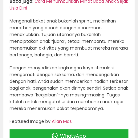
Baca juga
:
Cara Menumbuhkan Minat Baca Anak Sejak
Usia Dini
Mengenali bakat anak bukanlah sprint, melainkan
marathon yang penuh dengan penemuan
menakjubkan. Tujuan utamanya bukanlah
menciptakan anak “juara”, tetapi membantu mereka
menemukan aktivitas yang membuat mereka merasa
bertenaga, bahagia, dan berarti.
Dengan menyediakan lingkungan kaya stimulasi,
mengamati dengan saksama, dan mendengarkan
dengan hati, Anda sudah memberikan hadiah terbesar
bagi anak: pengenalan akan dirinya sendiri. Setiap anak
membawa “keajaiban”-nya masing-masing. Tugas
kitalah untuk mengetahui dan membantu anak agar
mereka menemukan bakat terpendamnya.
Featured Image by
Allan Mas
WhatsApp