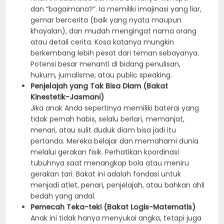
dan “bagaimana?”. Ia memiliki imajinasi yang liar,
gemar bercerita (baik yang nyata maupun
khayalan), dan mudah mengingat nama orang
atau detail cerita. Kosa katanya mungkin
berkembang lebih pesat dari teman sebayanya.
Potensi besar menanti di bidang penulisan,
hukum, jurnalisme, atau public speaking.
Penjelajah yang Tak Bisa Diam (Bakat
Kinestetik-Jasmani)
Jika anak Anda sepertinya memiliki baterai yang
tidak pernah habis, selalu berlari, memanjat,
menari, atau sulit duduk diam bisa jadi itu
pertanda. Mereka belajar dan memahami dunia
melalui gerakan fisik. Perhatikan koordinasi
tubuhnya saat menangkap bola atau meniru
gerakan tari. Bakat ini adalah fondasi untuk
menjadi atlet, penari, penjelajah, atau bahkan ahli
bedah yang andal.
Pemecah Teka-teki (Bakat Logis-Matematis)
Anak ini tidak hanya menyukai angka, tetapi juga