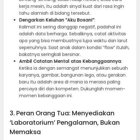
kerja mesin, itu adalah sinyal kuat dari rasa ingin
tahu alamiah di bidang tersebut.
Dengarkan Keluhan “Aku Bosan!”
:
Kalimat ini sering dianggap negatif, padahal ini
adalah data berharga. Sebaliknya, catat aktivitas
apa yang bisa membuatnya lupa waktu dan larut
sepenuhnya. Saat anak dalam kondisi “flow” itulah,
bakatnya seringkali bersinar.
Ambil Catatan Mental atas Kebanggaannya
:
Ketika ia dengan semangat menunjukkan sebuah
karyanya, gambar, bangunan lego, atau gerakan
baru itu adalah area di mana ia merasa paling
percaya diri dan kompeten. Dukunglah momen-
momen kebanggaan ini.
3. Peran Orang Tua: Menyediakan
‘Laboratorium’ Pengalaman, Bukan
Memaksa