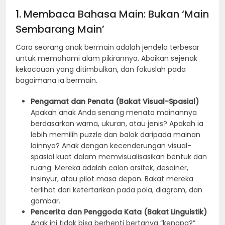
1. Membaca Bahasa Main: Bukan ‘Main
Sembarang Main’
Cara seorang anak bermain adalah jendela terbesar
untuk memahami alam pikirannya. Abaikan sejenak
kekacauan yang ditimbulkan, dan fokuslah pada
bagaimana ia bermain.
Pengamat dan Penata (Bakat Visual-Spasial)
Apakah anak Anda senang menata mainannya
berdasarkan warna, ukuran, atau jenis? Apakah ia
lebih memilih puzzle dan balok daripada mainan
lainnya? Anak dengan kecenderungan visual-
spasial kuat dalam memvisualisasikan bentuk dan
ruang. Mereka adalah calon arsitek, desainer,
insinyur, atau pilot masa depan. Bakat mereka
terlihat dari ketertarikan pada pola, diagram, dan
gambar.
Pencerita dan Penggoda Kata (Bakat Linguistik)
Anak ini tidak bisa berhenti bertanya “kenapa?”