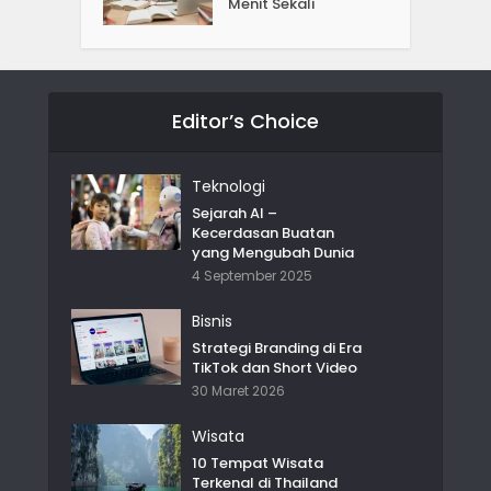
Menit Sekali
Editor’s Choice
Teknologi
Sejarah AI –
Kecerdasan Buatan
yang Mengubah Dunia
4 September 2025
Bisnis
Strategi Branding di Era
TikTok dan Short Video
30 Maret 2026
Wisata
10 Tempat Wisata
Terkenal di Thailand