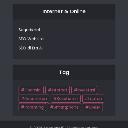
Internet & Online
Segaris.net
SEO Website
SEO di Era AI
Tag
Finansial
Internet
Investasi
Kecantikan
Kesehatan
Laptop
Parenting
Smartphone
UMKM
© 2026 Adheens.ID. All right reserved.