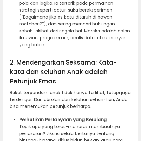
pola dan logika. Ia tertarik pada permainan
strategi seperti catur, suka bereksperimen
(“Bagaimana jika es batu ditaruh di bawah
matahari?”), dan sering mencari hubungan
sebab-akibat dari segala hal. Mereka adalah calon
ilmuwan, programmer, analis data, atau insinyur
yang brilian.
2. Mendengarkan Seksama: Kata-
kata dan Keluhan Anak adalah
Petunjuk Emas
Bakat terpendam anak tidak hanya terlihat, tetapi juga
terdengar. Dari obrolan dan keluhan sehari-hari, Anda
bisa menemukan petunjuk berharga.
Perhatikan Pertanyaan yang Berulang
:
Topik apa yang terus-menerus membuatnya
penasaran? Jika ia selalu bertanya tentang
bintang-bintang, siklus hidup hewan, atau cara