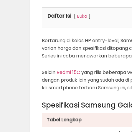
Daftar Isi
Buka
Bertarung di kelas HP entry-level, Sa
varian harga dan spesifikasi ditopang 
Series ini coba menawarkan beberapa
Selain
Redmi 15C
yang rilis beberapa w
dengan produk lain yang sudah ada di 
ke smartphone terbaru Samsung ini, si
Spesifikasi Samsung Gal
Tabel Lengkap