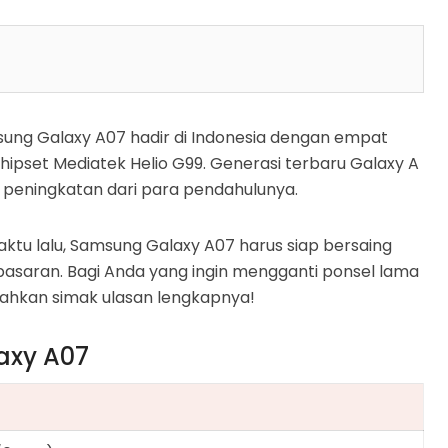
msung Galaxy A07 hadir di Indonesia dengan empat
chipset Mediatek Helio G99. Generasi terbaru Galaxy A
 peningkatan dari para pendahulunya.
aktu lalu, Samsung Galaxy A07 harus siap bersaing
pasaran. Bagi Anda yang ingin mengganti ponsel lama
lahkan simak ulasan lengkapnya!
axy A07