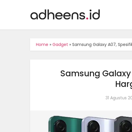
Home
»
Gadget
»
Samsung Galaxy A07, Spesifi
Samsung Galaxy 
Har
31 Agustus 2