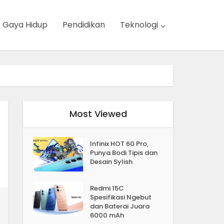
Gaya Hidup
Pendidikan
Teknologi
Most Viewed
Infinix HOT 60 Pro,
Punya Bodi Tipis dan
Desain Sylish
Redmi 15C
Spesifikasi Ngebut
dan Baterai Juara
6000 mAh