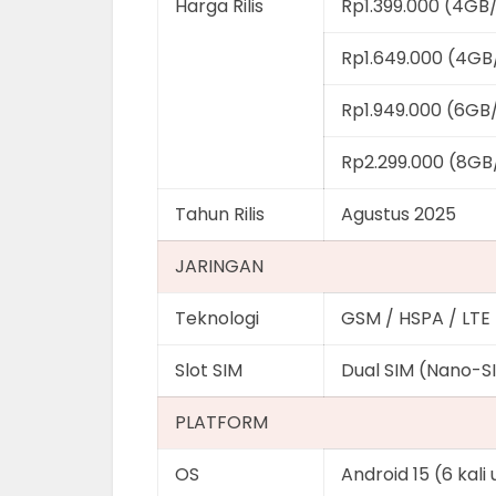
Harga Rilis
Rp1.399.000 (4G
Rp1.649.000 (4GB
Rp1.949.000 (6GB
Rp2.299.000 (8G
Tahun Rilis
Agustus 2025
JARINGAN
Teknologi
GSM / HSPA / LTE
Slot SIM
Dual SIM (Nano-S
PLATFORM
OS
Android 15 (6 kali