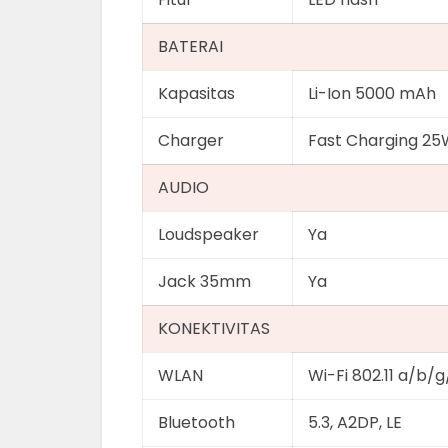
BATERAI
Kapasitas
Li-Ion 5000 mAh
Charger
Fast Charging 2
AUDIO
Loudspeaker
Ya
Jack 35mm
Ya
KONEKTIVITAS
WLAN
Wi-Fi 802.11 a/b/g
Bluetooth
5.3, A2DP, LE