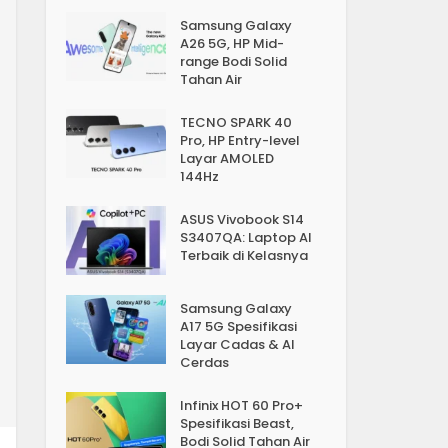
Samsung Galaxy
A26 5G, HP Mid-
range Bodi Solid
Tahan Air
TECNO SPARK 40
Pro, HP Entry-level
Layar AMOLED
144Hz
ASUS Vivobook S14
S3407QA: Laptop AI
Terbaik di Kelasnya
Samsung Galaxy
A17 5G Spesifikasi
Layar Cadas & AI
Cerdas
Infinix HOT 60 Pro+
Spesifikasi Beast,
Bodi Solid Tahan Air