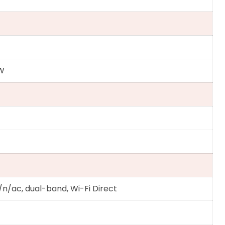
5W
/n/ac, dual-band, Wi-Fi Direct