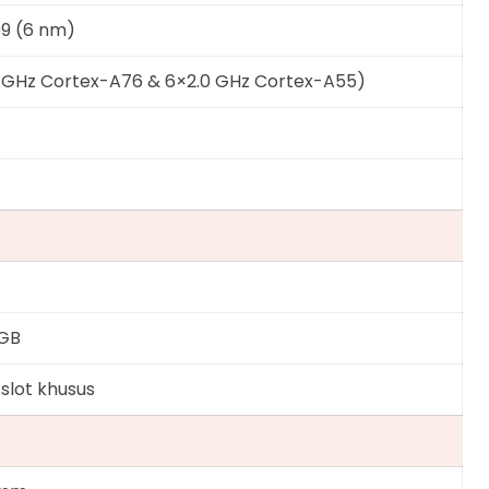
99 (6 nm)
 GHz Cortex-A76 & 6×2.0 GHz Cortex-A55)
GB
lot khusus