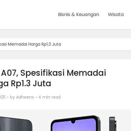
Bisnis & Keuangan
Wisata
kasi Memadai Harga Rp1.3 Juta
A07, Spesifikasi Memadai
ga Rp1.3 Juta
025
by
Adheens
4 min read