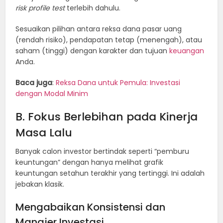
risk profile test
terlebih dahulu.
Sesuaikan pilihan antara reksa dana pasar uang
(rendah risiko), pendapatan tetap (menengah), atau
saham (tinggi) dengan karakter dan tujuan
keuangan
Anda.
Baca juga
:
Reksa Dana untuk Pemula: Investasi
dengan Modal Minim
B. Fokus Berlebihan pada Kinerja
Masa Lalu
Banyak calon investor bertindak seperti “pemburu
keuntungan” dengan hanya melihat grafik
keuntungan setahun terakhir yang tertinggi. Ini adalah
jebakan klasik.
Mengabaikan Konsistensi dan
Manajer Investasi