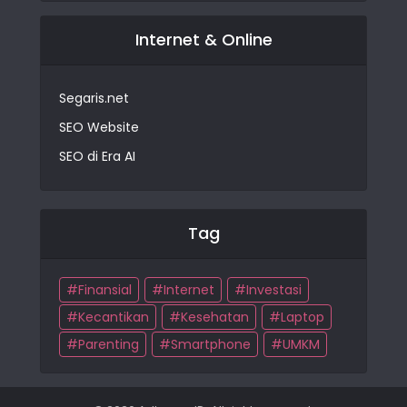
Internet & Online
Segaris.net
SEO Website
SEO di Era AI
Tag
Finansial
Internet
Investasi
Kecantikan
Kesehatan
Laptop
Parenting
Smartphone
UMKM