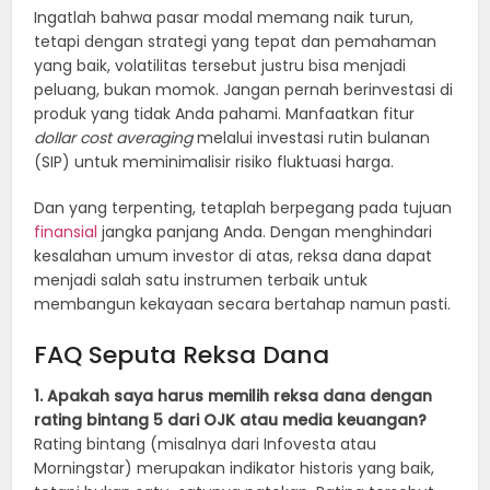
Ingatlah bahwa pasar modal memang naik turun,
tetapi dengan strategi yang tepat dan pemahaman
yang baik, volatilitas tersebut justru bisa menjadi
peluang, bukan momok. Jangan pernah berinvestasi di
produk yang tidak Anda pahami. Manfaatkan fitur
dollar cost averaging
melalui investasi rutin bulanan
(SIP) untuk meminimalisir risiko fluktuasi harga.
Dan yang terpenting, tetaplah berpegang pada tujuan
finansial
jangka panjang Anda. Dengan menghindari
kesalahan umum investor di atas, reksa dana dapat
menjadi salah satu instrumen terbaik untuk
membangun kekayaan secara bertahap namun pasti.
FAQ Seputa Reksa Dana
1. Apakah saya harus memilih reksa dana dengan
rating bintang 5 dari OJK atau media keuangan?
Rating bintang (misalnya dari Infovesta atau
Morningstar) merupakan indikator historis yang baik,