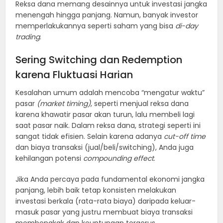
Reksa dana memang desainnya untuk investasi jangka
menengah hingga panjang. Namun, banyak investor
memperlakukannya seperti saham yang bisa
di-day
trading
.
Sering Switching dan Redemption
karena Fluktuasi Harian
Kesalahan umum adalah mencoba “mengatur waktu”
pasar
(market timing)
, seperti menjual reksa dana
karena khawatir pasar akan turun, lalu membeli lagi
saat pasar naik. Dalam reksa dana, strategi seperti ini
sangat tidak efisien. Selain karena adanya
cut-off time
dan biaya transaksi (jual/beli/switching), Anda juga
kehilangan potensi
compounding effect
.
Jika Anda percaya pada fundamental ekonomi jangka
panjang, lebih baik tetap konsisten melakukan
investasi berkala (rata-rata biaya) daripada keluar-
masuk pasar yang justru membuat biaya transaksi
membengkak dan keuntungan tergerus.