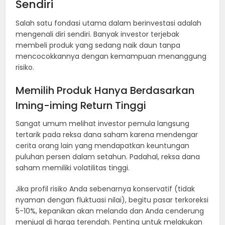
Sendiri
Salah satu fondasi utama dalam berinvestasi adalah
mengenali diri sendiri. Banyak investor terjebak
membeli produk yang sedang naik daun tanpa
mencocokkannya dengan kemampuan menanggung
risiko.
Memilih Produk Hanya Berdasarkan
Iming-iming Return Tinggi
Sangat umum melihat investor pemula langsung
tertarik pada reksa dana saham karena mendengar
cerita orang lain yang mendapatkan keuntungan
puluhan persen dalam setahun. Padahal, reksa dana
saham memiliki volatilitas tinggi.
Jika profil risiko Anda sebenarnya konservatif (tidak
nyaman dengan fluktuasi nilai), begitu pasar terkoreksi
5-10%, kepanikan akan melanda dan Anda cenderung
menjual di harga terendah. Penting untuk melakukan