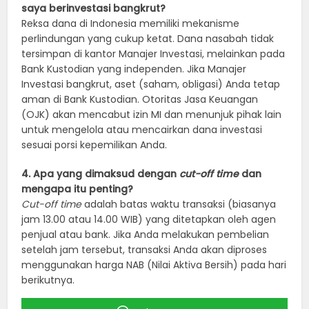
saya berinvestasi bangkrut?
Reksa dana di Indonesia memiliki mekanisme
perlindungan yang cukup ketat. Dana nasabah tidak
tersimpan di kantor Manajer Investasi, melainkan pada
Bank Kustodian yang independen. Jika Manajer
Investasi bangkrut, aset (saham, obligasi) Anda tetap
aman di Bank Kustodian. Otoritas Jasa Keuangan
(OJK) akan mencabut izin MI dan menunjuk pihak lain
untuk mengelola atau mencairkan dana investasi
sesuai porsi kepemilikan Anda.
4. Apa yang dimaksud dengan
cut-off time
dan
mengapa itu penting?
Cut-off time
adalah batas waktu transaksi (biasanya
jam 13.00 atau 14.00 WIB) yang ditetapkan oleh agen
penjual atau bank. Jika Anda melakukan pembelian
setelah jam tersebut, transaksi Anda akan diproses
menggunakan harga NAB (Nilai Aktiva Bersih) pada hari
berikutnya.