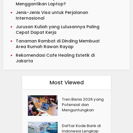
Menggantikan Laptop?
Jenis-Jenis Visa untuk Perjalanan
Internasional
Jurusan Kuliah yang Lulusannya Paling
Cepat Dapat Kerja
Tanaman Rambat di Dinding Membuat
Area Rumah Rawan Rayap
Rekomendasi Cafe Healing Estetik di
Jakarta
Most Viewed
Tren Bisnis 2026 yang
Potensial dan
Menguntungkan
Daftar Kode Bank di
Indonesia Lengkap