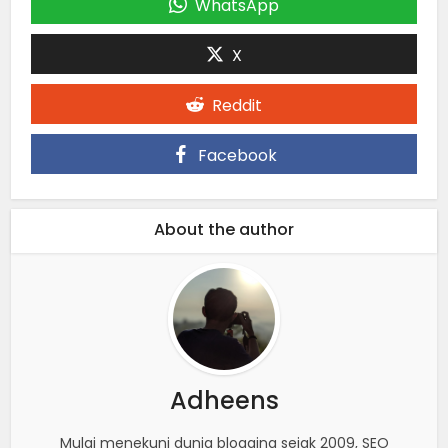
WhatsApp
X
Reddit
Facebook
About the author
Adheens
Mulai menekuni dunia blogging sejak 2009, SEO